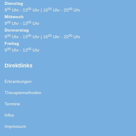
Dienstag
00
00
00
00
9
Uhr - 13
Uhr | 16
Uhr - 20
Uhr
Mittwoch
00
00
9
Uhr - 13
Uhr
Donnerstag
00
00
00
00
9
Uhr - 13
Uhr | 16
Uhr - 20
Uhr
Freitag
00
00
9
Uhr - 13
Uhr
Direktlinks
Erkrankungen
Therapiemethoden
Termine
Infos
Impressum