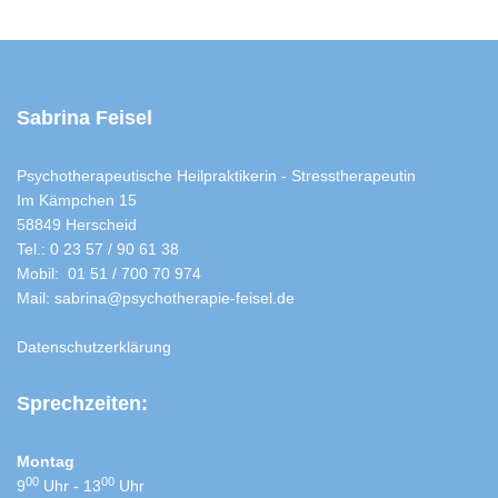
Sabrina Feisel
Psychotherapeutische Heilpraktikerin - Stresstherapeutin
Im Kämpchen 15
58849 Herscheid
Tel.: 0 23 57 / 90 61 38
Mobil: 01 51 / 700 70 974
Mail: sabrina@psychotherapie-feisel.de
Datenschutzerklärung
Sprechzeiten:
Montag
00
00
9
Uhr - 13
Uhr