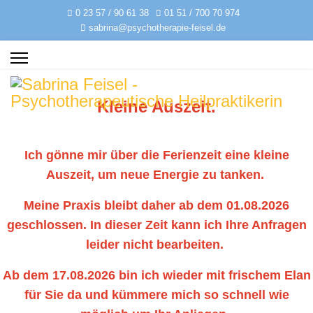
0 23 57 / 90 61 38
01 51 / 700 70 974
sabrina@psychotherapie-feisel.de
Kleine Auszeit.
Ich gönne mir über die Ferienzeit eine kleine
Auszeit, um neue Energie zu tanken.
Meine Praxis bleibt daher ab dem 01.08.2026
geschlossen. In dieser Zeit kann ich Ihre Anfragen
leider nicht bearbeiten.
Ab dem 17.08.2026 bin ich wieder mit frischem Elan
für Sie da und kümmere mich so schnell wie