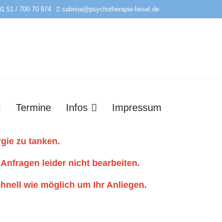
01 51 / 700 70 974
sabrina@psychotherapie-feisel.de
Termine
Infos
Impressum
rgie zu tanken.
 Anfragen leider nicht bearbeiten.
hnell wie möglich um Ihr Anliegen.