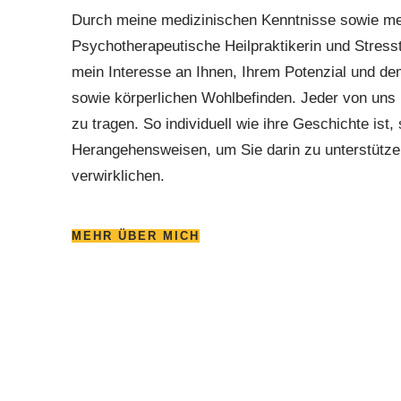
Durch meine medizinischen Kenntnisse sowie me
Psychotherapeutische Heilpraktikerin und Stresst
mein Interesse an Ihnen, Ihrem Potenzial und d
sowie körperlichen Wohlbefinden. Jeder von uns
zu tragen. So individuell wie ihre Geschichte ist
Herangehensweisen, um Sie darin zu unterstützen
verwirklichen.
MEHR ÜBER MICH