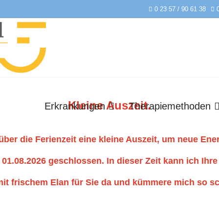
0 23 57 / 90 61 38
Kleine Auszeit.
Erkrankungen
Therapiemethoden
über die Ferienzeit eine kleine Auszeit, um neue Ene
01.08.2026 geschlossen. In dieser Zeit kann ich Ihre
mit frischem Elan für Sie da und kümmere mich so sc