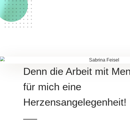
Denn die Arbeit mit Men
für mich eine
Herzensangelegenheit!