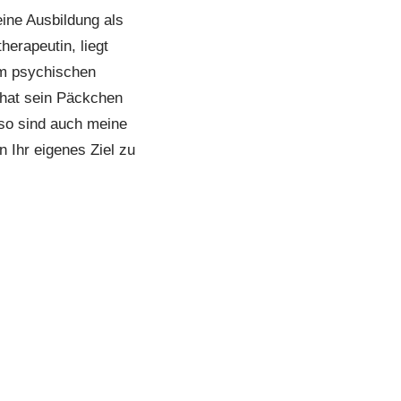
ine Ausbildung als
herapeutin, liegt
em psychischen
 hat sein Päckchen
, so sind auch meine
 Ihr eigenes Ziel zu