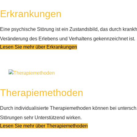
Erkrankungen
Eine psychische Störung ist ein Zustandsbild, das durch krankh
Veränderung des Erlebens und Verhaltens gekennzeichnet ist.
Lesen Sie mehr über Erkrankungen
Therapiemethoden
Durch individualisierte Therapiemethoden können bei untersch
Störungen sehr Unterstützend wirken.
Lesen Sie mehr über Therapiemethoden